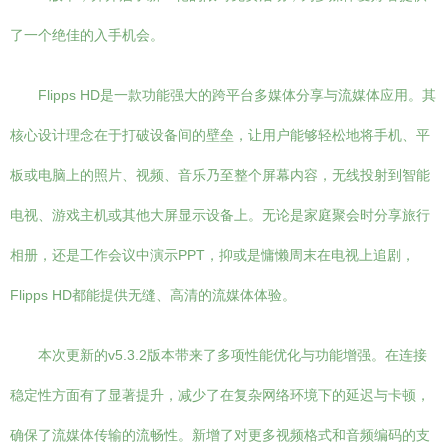
了一个绝佳的入手机会。
Flipps HD是一款功能强大的跨平台多媒体分享与流媒体应用。其
核心设计理念在于打破设备间的壁垒，让用户能够轻松地将手机、平
板或电脑上的照片、视频、音乐乃至整个屏幕内容，无线投射到智能
电视、游戏主机或其他大屏显示设备上。无论是家庭聚会时分享旅行
相册，还是工作会议中演示PPT，抑或是慵懒周末在电视上追剧，
Flipps HD都能提供无缝、高清的流媒体体验。
本次更新的v5.3.2版本带来了多项性能优化与功能增强。在连接
稳定性方面有了显著提升，减少了在复杂网络环境下的延迟与卡顿，
确保了流媒体传输的流畅性。新增了对更多视频格式和音频编码的支