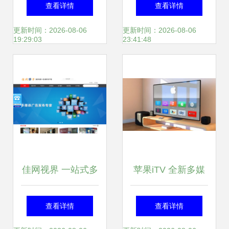
指挥中心解决方案
Center中文无限制
查看详情
查看详情
构建智能化警务指
版 多功能多媒体影
更新时间：2026-08-06
更新时间：2026-08-06
19:29:03
23:41:48
挥新生态
音图片管理播放软
件V29.0.22深度解
析
佳网视界 一站式多
苹果iTV 全新多媒
媒体软件解决方案
体生态融合的猜想
查看详情
查看详情