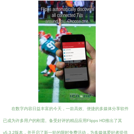
在数字内容日益丰富的今天，一款高效、便捷的多媒体分享软件
已成为许多用户的刚需。备受好评的精品应用Flipps HD推出了其
v5.3.2版本，并开启了新一轮的限时免费活动，为多媒体爱好者提供