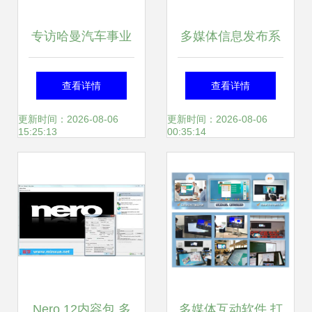
专访哈曼汽车事业
多媒体信息发布系
部亚太区高级副总
统软件的功能特点
查看详情
查看详情
裁刘玉湛 赢在中
更新时间：2026-08-06
更新时间：2026-08-06
15:25:13
00:35:14
国，就能赢在世界
——多媒体软件的
破局与重构
Nero 12内容包 多
多媒体互动软件 打