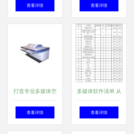
v6.0 最新版 高效精
果好不好？——大
查看详情
查看详情
准的智能语音助手
型企业应用与多媒
「起点软件园」
体软件案例分析
打造专业多媒体空
多媒体软件清单 从
间——香河县昌华
编辑到播放的全面
查看详情
查看详情
金属制品厂产品与
指南