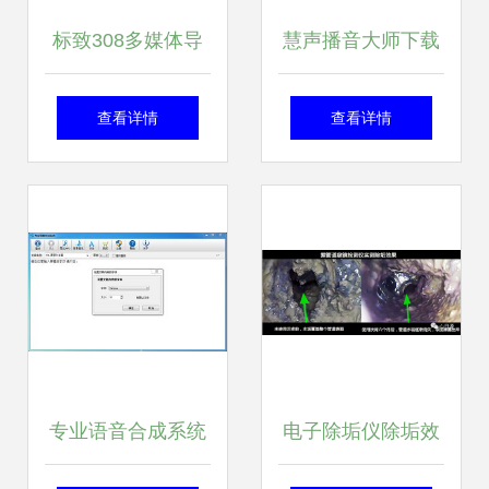
标致308多媒体导
慧声播音大师下载
航主机软件升级详
指南 如何获取与使
查看详情
查看详情
解
用10.9官方版多媒
体软件
专业语音合成系统
电子除垢仪除垢效